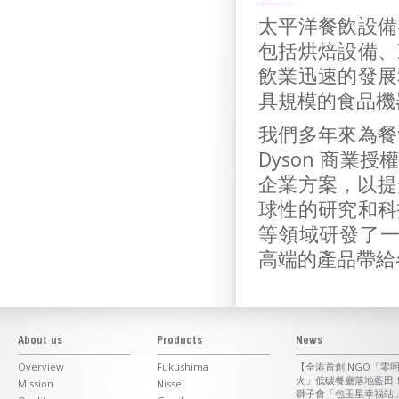
太平洋餐飲設備
包括烘焙設備、
飲業迅速的發展
具規模的食品機
我們多年來為餐
Dyson 商
企業方案，以提
球性的研究和科
等領域研發了一
高端的產品帶給
About us
Products
News
Overview
Fukushima
【全港首創 NGO「零
火」低碳餐廳落地藍田
Mission
Nissei
獅子會「包玉星幸福站