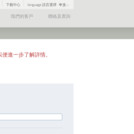
下載中心
language 語言選擇
中文
我們的客戶
聯絡及查詢
以便進一步了解詳情。