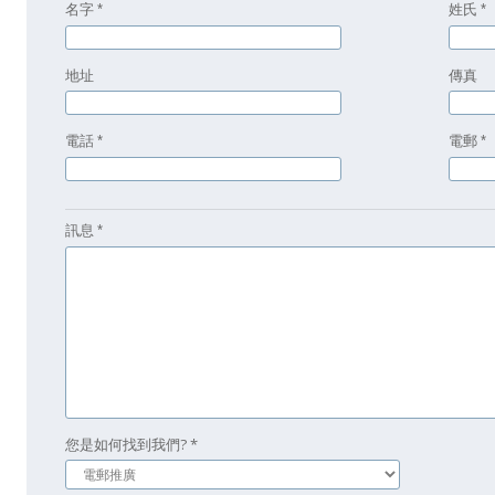
名字
姓氏
*
*
地址
傳真
電話
電郵
*
*
訊息
*
您是如何找到我們? *